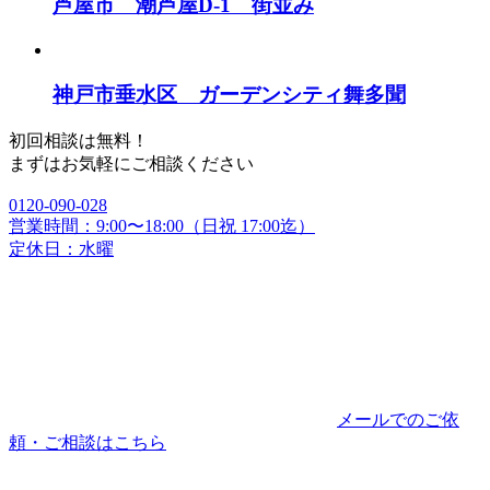
芦屋市 潮芦屋D-1 街並み
神戸市垂水区 ガーデンシティ舞多聞
初回相談は無料！
まずはお気軽にご相談ください
0120-090-028
営業時間：9:00〜18:00（日祝 17:00迄）
定休日：水曜
メールでのご依
頼・ご相談はこちら