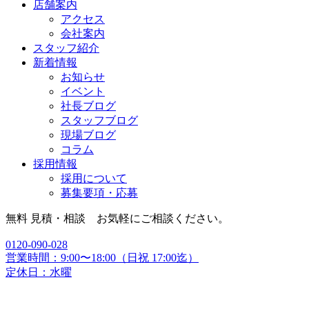
店舗案内
アクセス
会社案内
スタッフ紹介
新着情報
お知らせ
イベント
社長ブログ
スタッフブログ
現場ブログ
コラム
採用情報
採用について
募集要項・応募
無料 見積・相談 お気軽にご相談ください。
0120-090-028
営業時間：9:00〜18:00（日祝 17:00迄）
定休日：水曜