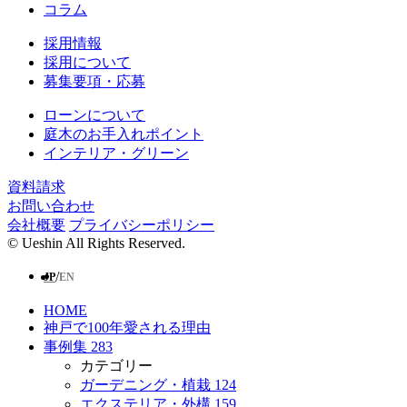
コラム
採用情報
採用について
募集要項・応募
ローンについて
庭⽊のお⼿⼊れポイント
インテリア・グリーン
資料請求
お問い合わせ
会社概要
プライバシーポリシー
© Ueshin All Rights Reserved.
/
JP
EN
HOME
神戸で100年愛される理由
事例集
283
カテゴリー
ガーデニング・植栽
124
エクステリア・外構
159