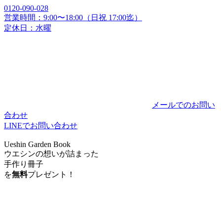
0120-090-028
営業時間：9:00〜18:00（日祝 17:00迄）
定休日：水曜
メールでのお問い
合わせ
LINEでお問い合わせ
Ueshin Garden Book
ウエシンの想いが詰まった
手作り冊子
を
無料
プレゼント！