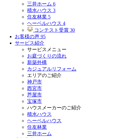
三井ホーム
6
積水ハウス
3
住友林業
5
ヘーベルハウス
4
コンテスト受賞
30
お客様の声
95
サービス紹介
サービスメニュー
お庭づくりの流れ
新築外構
カジュアルリフォーム
エリアのご紹介
神戸市
西宮市
芦屋市
宝塚市
ハウスメーカーのご紹介
積水ハウス
ヘーベルハウス
住友林業
三井ホーム