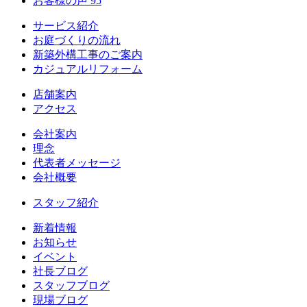
お客様の声
95
サービス紹介
お庭づくりの流れ
新築外構工事のご案内
カジュアルリフォーム
店舗案内
アクセス
会社案内
理念
代表者メッセージ
会社概要
スタッフ紹介
新着情報
お知らせ
イベント
社長ブログ
スタッフブログ
現場ブログ