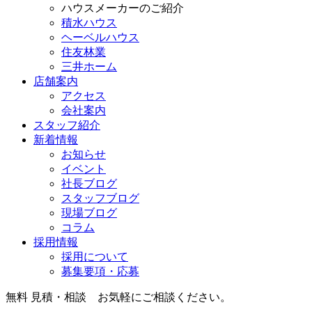
ハウスメーカーのご紹介
積水ハウス
ヘーベルハウス
住友林業
三井ホーム
店舗案内
アクセス
会社案内
スタッフ紹介
新着情報
お知らせ
イベント
社長ブログ
スタッフブログ
現場ブログ
コラム
採用情報
採用について
募集要項・応募
無料 見積・相談 お気軽にご相談ください。