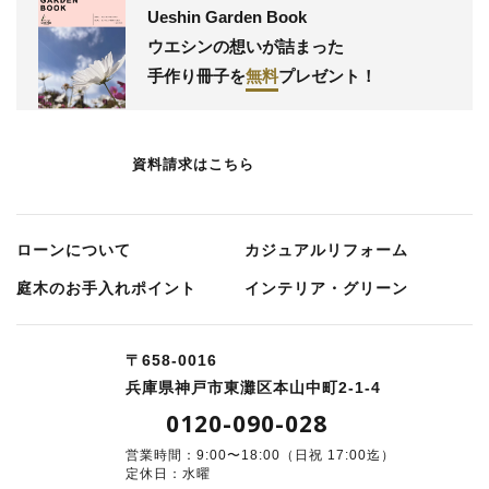
Ueshin Garden Book
ウエシンの想いが詰まった
手作り冊子
を
無料
プレゼント！
資料請求はこちら
ローンについて
カジュアルリフォーム
庭⽊のお⼿⼊れポイント
インテリア・グリーン
〒658-0016
兵庫県神戸市東灘区本山中町2-1-4
0120-090-028
営業時間：9:00〜18:00（日祝 17:00迄）
定休日：水曜