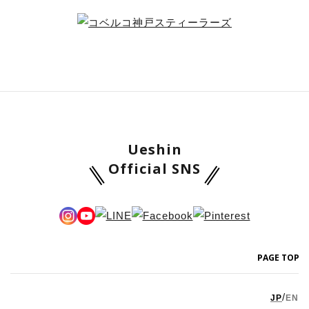
Ueshin
Official SNS
PAGE TOP
/
JP
EN