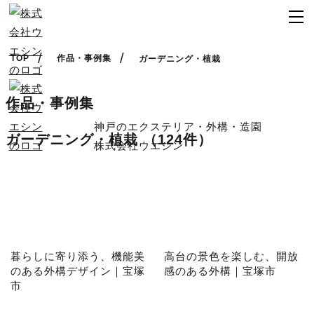
TOP
作品・事例集
ガーデニング・植栽
作品・事例集
神戸のエクステリア・外構・造園
ガーデニング・植栽
（124件）
株式会社ウエシン
暮らしに寄り添う、機能美
高台の景色を楽しむ、開放
のある外構デザイン｜宝塚
感のある外構｜宝塚市
市