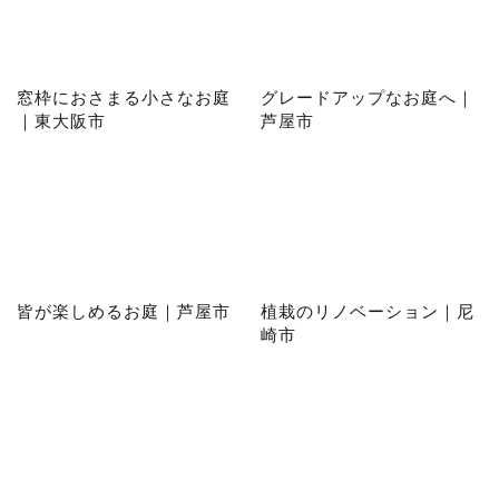
窓枠におさまる小さなお庭
グレードアップなお庭へ｜
｜東大阪市
芦屋市
皆が楽しめるお庭｜芦屋市
植栽のリノベーション｜尼
崎市