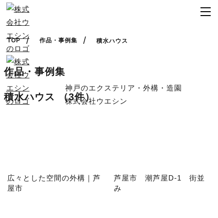
TOP
作品・事例集
積水ハウス
作品・事例集
神戸のエクステリア・外構・造園
積水ハウス
（3件）
株式会社ウエシン
広々とした空間の外構｜芦
芦屋市 潮芦屋D-1 街並
屋市
み