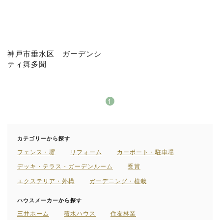
神戸市垂水区 ガーデンシ
ティ舞多聞
1
カテゴリーから探す
フェンス・塀
リフォーム
カーポート・駐車場
デッキ・テラス・ガーデンルーム
受賞
エクステリア・外構
ガーデニング・植栽
ハウスメーカーから探す
三井ホーム
積水ハウス
住友林業