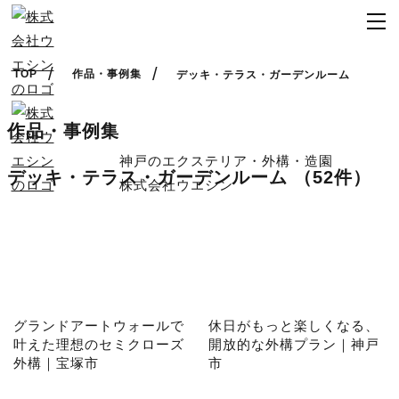
TOP
作品・事例集
デッキ・テラス・ガーデンルーム
作品・事例集
神戸のエクステリア・外構・造園
デッキ・テラス・ガーデンルーム
（52件）
株式会社ウエシン
グランドアートウォールで
休日がもっと楽しくなる、
叶えた理想のセミクローズ
開放的な外構プラン｜神戸
外構｜宝塚市
市