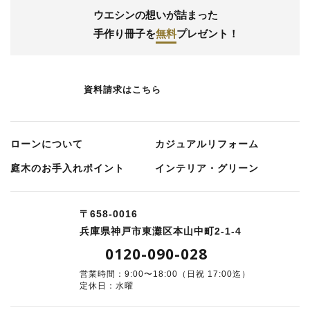
ウエシンの想いが詰まった
手作り冊子
を
無料
プレゼント！
資料請求はこちら
ローンについて
カジュアルリフォーム
庭⽊のお⼿⼊れポイント
インテリア・グリーン
〒658-0016
兵庫県神戸市東灘区本山中町2-1-4
0120-090-028
営業時間：9:00〜18:00（日祝 17:00迄）
定休日：水曜