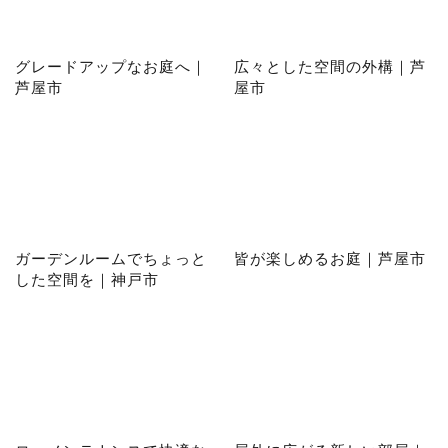
グレードアップなお庭へ｜
広々とした空間の外構｜芦
芦屋市
屋市
ガーデンルームでちょっと
皆が楽しめるお庭｜芦屋市
した空間を｜神戸市