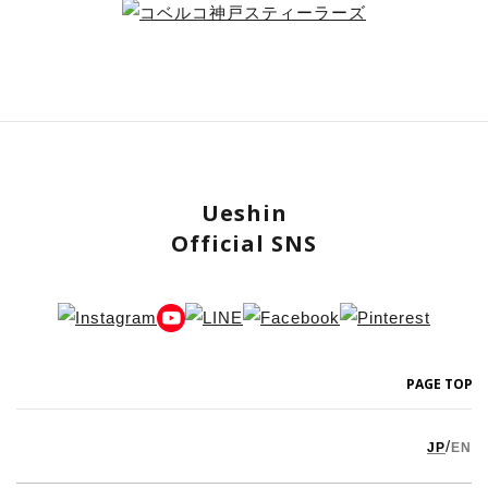
Ueshin
Official SNS
PAGE TOP
/
JP
EN