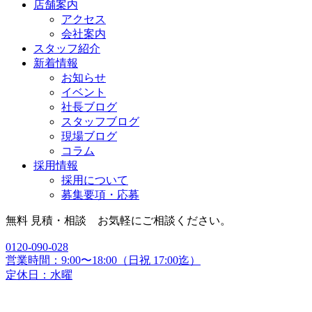
店舗案内
アクセス
会社案内
スタッフ紹介
新着情報
お知らせ
イベント
社長ブログ
スタッフブログ
現場ブログ
コラム
採用情報
採用について
募集要項・応募
無料 見積・相談 お気軽にご相談ください。
0120-090-028
営業時間：9:00〜18:00（日祝 17:00迄）
定休日：水曜