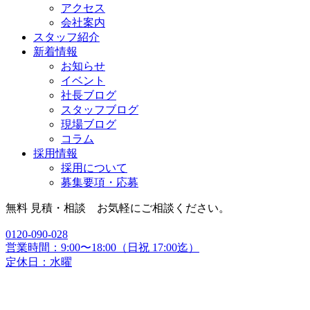
アクセス
会社案内
スタッフ紹介
新着情報
お知らせ
イベント
社長ブログ
スタッフブログ
現場ブログ
コラム
採用情報
採用について
募集要項・応募
無料 見積・相談 お気軽にご相談ください。
0120-090-028
営業時間：9:00〜18:00（日祝 17:00迄）
定休日：水曜