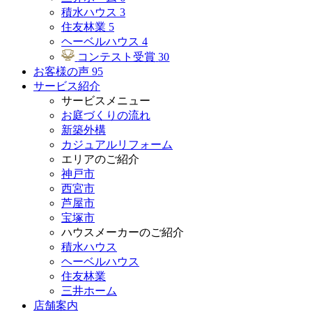
積水ハウス
3
住友林業
5
ヘーベルハウス
4
コンテスト受賞
30
お客様の声
95
サービス紹介
サービスメニュー
お庭づくりの流れ
新築外構
カジュアルリフォーム
エリアのご紹介
神戸市
西宮市
芦屋市
宝塚市
ハウスメーカーのご紹介
積水ハウス
ヘーベルハウス
住友林業
三井ホーム
店舗案内