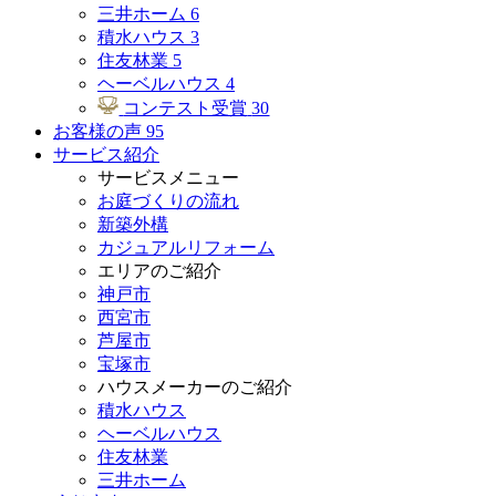
三井ホーム
6
積水ハウス
3
住友林業
5
ヘーベルハウス
4
コンテスト受賞
30
お客様の声
95
サービス紹介
サービスメニュー
お庭づくりの流れ
新築外構
カジュアルリフォーム
エリアのご紹介
神戸市
西宮市
芦屋市
宝塚市
ハウスメーカーのご紹介
積水ハウス
ヘーベルハウス
住友林業
三井ホーム