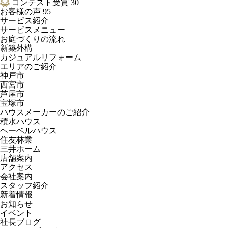
コンテスト受賞
30
お客様の声
95
サービス紹介
サービスメニュー
お庭づくりの流れ
新築外構
カジュアルリフォーム
エリアのご紹介
神戸市
西宮市
芦屋市
宝塚市
ハウスメーカーのご紹介
積水ハウス
ヘーベルハウス
住友林業
三井ホーム
店舗案内
アクセス
会社案内
スタッフ紹介
新着情報
お知らせ
イベント
社長ブログ