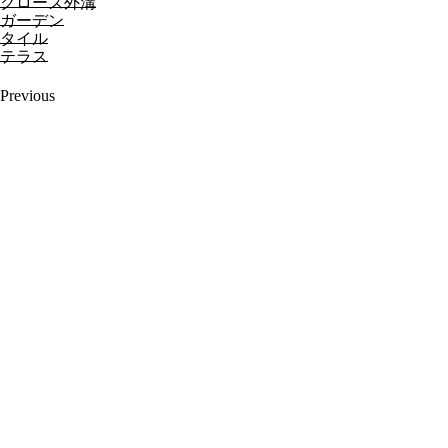
クローズ外溝
ガーデン
タイル
テラス
Previous