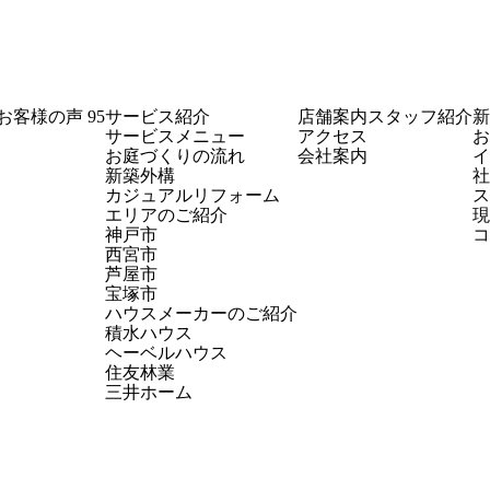
お客様の声
95
サービス紹介
店舗案内
スタッフ紹介
新
サービスメニュー
アクセス
お
お庭づくりの流れ
会社案内
イ
新築外構
社
カジュアルリフォーム
ス
エリアのご紹介
現
神戸市
コ
西宮市
芦屋市
宝塚市
ハウスメーカーのご紹介
積水ハウス
ヘーベルハウス
住友林業
三井ホーム