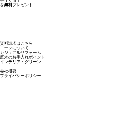
手作り冊子
を
無料
プレゼント！
資料請求はこちら
ローンについて
カジュアルリフォーム
庭⽊のお⼿⼊れポイント
インテリア・グリーン
会社概要
プライバシーポリシー