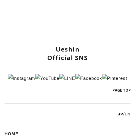
Ueshin
Official SNS
PAGE TOP
/
JP
EN
HOME