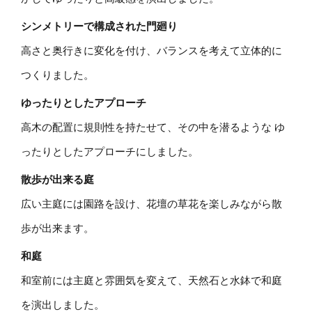
シンメトリーで構成された門廻り
高さと奥行きに変化を付け、バランスを考えて立体的に
つくりました。
ゆったりとしたアプローチ
高木の配置に規則性を持たせて、その中を潜るような ゆ
ったりとしたアプローチにしました。
散歩が出来る庭
広い主庭には園路を設け、花壇の草花を楽しみながら散
歩が出来ます。
和庭
和室前には主庭と雰囲気を変えて、天然石と水鉢で和庭
を演出しました。