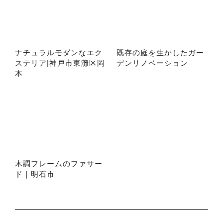
ナチュラルモダンなエク
既存の庭を生かしたガー
ステリア|神戸市東灘区岡
デンリノベーション
本
木調フレームのファサー
ド｜明石市