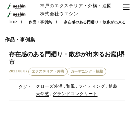
神戸のエクステリア・外構・造園
株式会社ウエシン
TOP
作品・事例集
存在感のある門廻り・散歩が出来るお庭
作品・事例集
存在感のある門廻り・散歩が出来るお庭|堺
市
2013.06.07.
エクステリア・外構
ガーデニング・植栽
クローズ外溝
和風
ライティング
植栽
タグ：
天然芝
グランドコンクリート