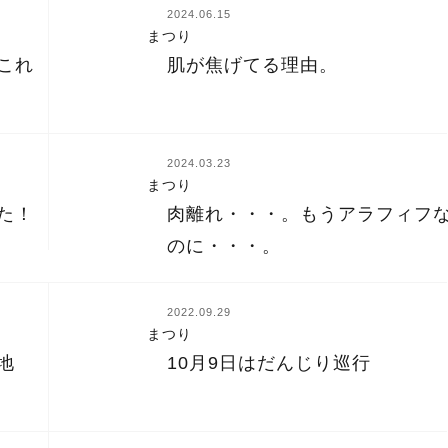
2024.06.15
まつり
これ
肌が焦げてる理由。
2024.03.23
まつり
肉離れ・・・。もうアラフィフ
た！
のに・・・。
2022.09.29
まつり
地
10月9日はだんじり巡行