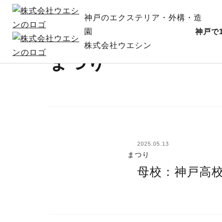
TOP
神戸のエクステリア・外構・造
園
神戸で
株式会社ウエシン
まつり
2025.05.13
まつり
母校：神戸高