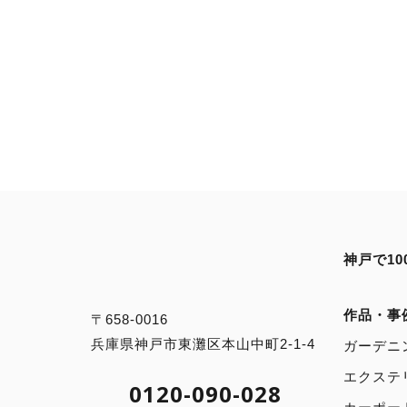
神戸で1
作品・事
〒658-0016
兵庫県神戸市東灘区本山中町2-1-4
ガーデニ
エクステ
0120-090-028