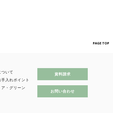
PAGE TOP
について
資料請求
お⼿⼊れポイント
リア・グリーン
お問い合わせ