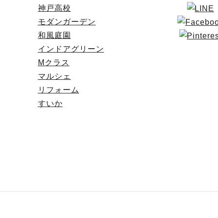
神戸高校
モダンガーデン
和風庭園
インドアグリーン
Mクラス
マルシェ
リフォーム
すいか