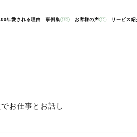
100年愛される理由
事例集
お客様の声
サービス紹
283
95
校でお仕事とお話し