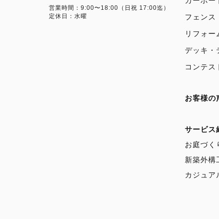
カーポー
営業時間：9:00〜18:00（日祝 17:00迄）
定休日：水曜
フェンス
リフォー
デッキ・
コンテス
お客様の
サービス
お庭づく
新築外構
カジュア