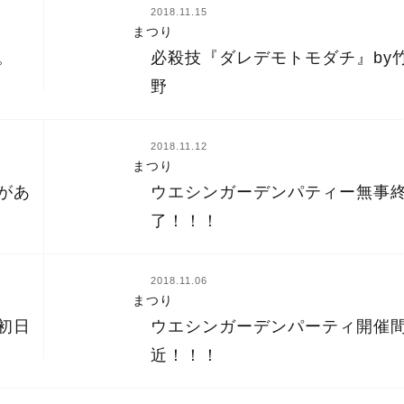
2018.11.15
まつり
必殺技『ダレデモトモダチ』by
。
野
2018.11.12
まつり
があ
ウエシンガーデンパティー無事
了！！！
2018.11.06
まつり
ウエシンガーデンパーティ開催
初日
近！！！