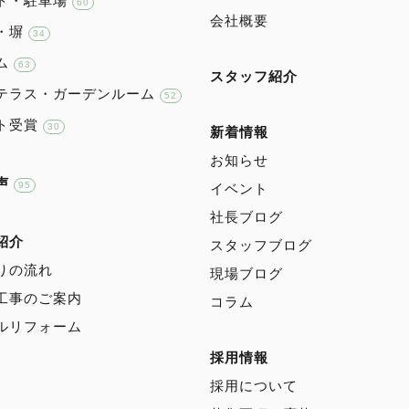
ト・駐車場
60
会社概要
・塀
34
ム
63
スタッフ紹介
テラス・ガーデンルーム
52
ト受賞
30
新着情報
お知らせ
声
95
イベント
社長ブログ
紹介
スタッフブログ
りの流れ
現場ブログ
工事のご案内
コラム
ルリフォーム
採用情報
採用について