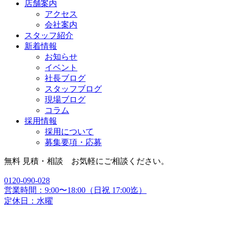
店舗案内
アクセス
会社案内
スタッフ紹介
新着情報
お知らせ
イベント
社長ブログ
スタッフブログ
現場ブログ
コラム
採用情報
採用について
募集要項・応募
無料 見積・相談 お気軽にご相談ください。
0120-090-028
営業時間：9:00〜18:00（日祝 17:00迄）
定休日：水曜