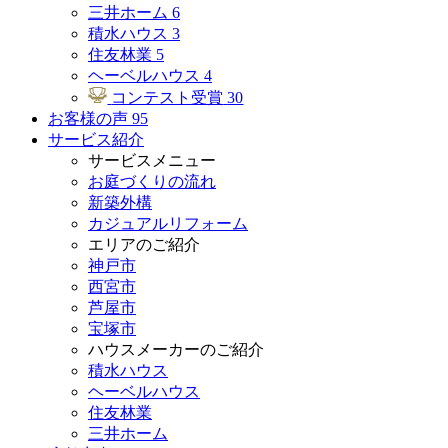
三井ホーム
6
積水ハウス
3
住友林業
5
ヘーベルハウス
4
コンテスト受賞
30
お客様の声
95
サービス紹介
サービスメニュー
お庭づくりの流れ
新築外構
カジュアルリフォーム
エリアのご紹介
神戸市
西宮市
芦屋市
宝塚市
ハウスメーカーのご紹介
積水ハウス
ヘーベルハウス
住友林業
三井ホーム