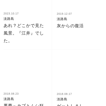
2023.10.17
2019.12.07
淡路島
淡路島
あれ？どこかで見た
灰からの復活
風景。『江井』でし
た。
2018.08.23
2018.08.17
淡路島
淡路島
悪夢～カブトムシ狂
ゲットしまし