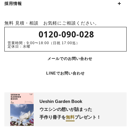
採用情報
無料 見積・相談 お気軽にご相談ください。
0120-090-028
営業時間：9:00〜18:00（日祝 17:00迄）
定休日：水曜
メールでのお問い合わせ
LINEでお問い合わせ
Ueshin Garden Book
ウエシンの想いが詰まった
手作り冊子
を
無料
プレゼント！