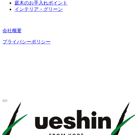
庭⽊のお⼿⼊れポイント
インテリア・グリーン
会社概要
プライバシーポリシー