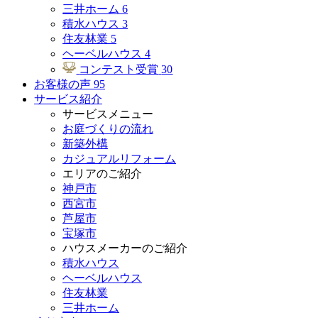
三井ホーム
6
積水ハウス
3
住友林業
5
ヘーベルハウス
4
コンテスト受賞
30
お客様の声
95
サービス紹介
サービスメニュー
お庭づくりの流れ
新築外構
カジュアルリフォーム
エリアのご紹介
神戸市
西宮市
芦屋市
宝塚市
ハウスメーカーのご紹介
積水ハウス
ヘーベルハウス
住友林業
三井ホーム