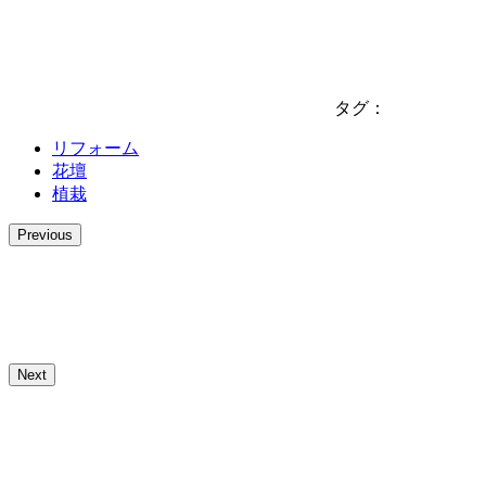
タグ：
リフォーム
花壇
植栽
Previous
Next