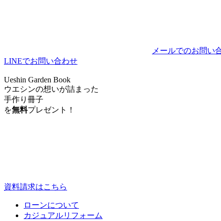
メールでのお問い
LINEでお問い合わせ
Ueshin Garden Book
ウエシンの想いが詰まった
手作り冊子
を
無料
プレゼント！
資料請求はこちら
ローンについて
カジュアルリフォーム