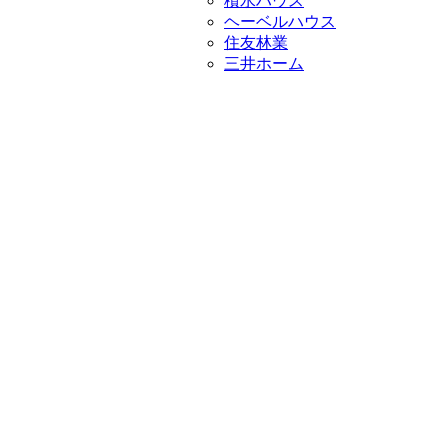
積水ハウス
ヘーベルハウス
住友林業
三井ホーム