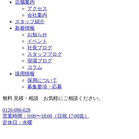
店舗案内
アクセス
会社案内
スタッフ紹介
新着情報
お知らせ
イベント
社長ブログ
スタッフブログ
現場ブログ
コラム
採用情報
採用について
募集要項・応募
無料 見積・相談 お気軽にご相談ください。
0120-090-028
営業時間：9:00〜18:00（日祝 17:00迄）
定休日：水曜