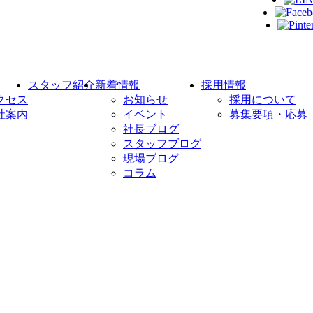
スタッフ紹介
新着情報
採用情報
クセス
お知らせ
採用について
社案内
イベント
募集要項・応募
社長ブログ
スタッフブログ
現場ブログ
コラム