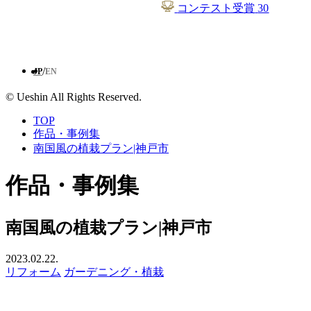
コンテスト受賞
30
/
JP
EN
© Ueshin All Rights Reserved.
TOP
作品・事例集
南国風の植栽プラン|神戸市
作品・事例集
南国風の植栽プラン|神戸市
2023.02.22.
リフォーム
ガーデニング・植栽