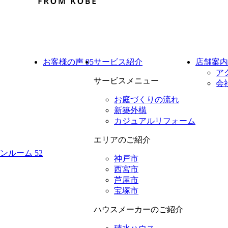
お客様の声
95
サービス紹介
店舗案内
ア
サービスメニュー
会
お庭づくりの流れ
新築外構
カジュアルリフォーム
エリアのご紹介
デンルーム
52
神戸市
西宮市
芦屋市
宝塚市
ハウスメーカーのご紹介