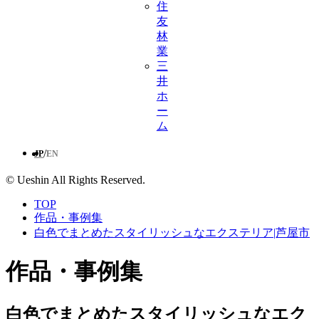
住
友
林
業
三
井
ホ
ー
ム
/
JP
EN
© Ueshin All Rights Reserved.
TOP
作品・事例集
白色でまとめたスタイリッシュなエクステリア|芦屋市
作品・事例集
白色でまとめたスタイリッシュなエク