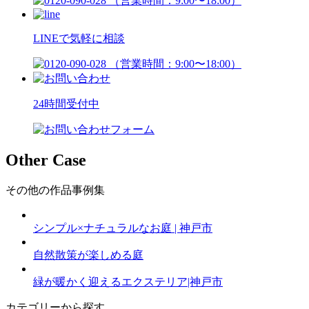
LINEで気軽に相談
24時間受付中
Other Case
その他の作品事例集
シンプル×ナチュラルなお庭 | 神戸市
自然散策が楽しめる庭
緑が暖かく迎えるエクステリア|神戸市
カテゴリーから探す