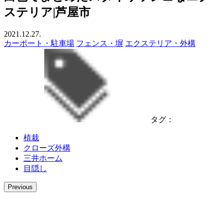
ステリア|芦屋市
2021.12.27.
カーポート・駐車場
フェンス・塀
エクステリア・外構
タグ：
植栽
クローズ外構
三井ホーム
目隠し
Previous