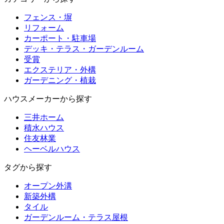
フェンス・塀
リフォーム
カーポート・駐車場
デッキ・テラス・ガーデンルーム
受賞
エクステリア・外構
ガーデニング・植栽
ハウスメーカーから探す
三井ホーム
積水ハウス
住友林業
ヘーベルハウス
タグから探す
オープン外溝
新築外構
タイル
ガーデンルーム・テラス屋根