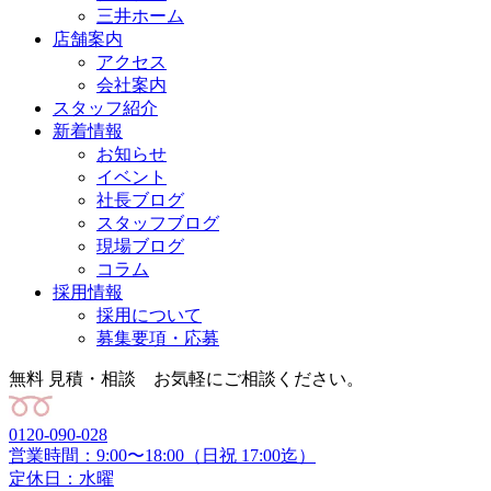
三井ホーム
店舗案内
アクセス
会社案内
スタッフ紹介
新着情報
お知らせ
イベント
社長ブログ
スタッフブログ
現場ブログ
コラム
採用情報
採用について
募集要項・応募
無料 見積・相談 お気軽にご相談ください。
0120-090-028
営業時間：9:00〜18:00（日祝 17:00迄）
定休日：水曜