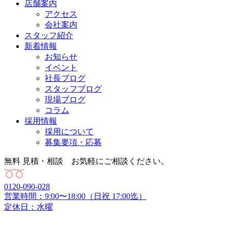
店舗案内
アクセス
会社案内
スタッフ紹介
新着情報
お知らせ
イベント
社長ブログ
スタッフブログ
現場ブログ
コラム
採用情報
採用について
募集要項・応募
無料 見積・相談 お気軽にご相談ください。
0120-090-028
営業時間：9:00〜18:00（日祝 17:00迄）
定休日：水曜