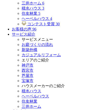
三井ホーム
6
積水ハウス
3
住友林業
5
ヘーベルハウス
4
コンテスト受賞
30
お客様の声
96
サービス紹介
サービスメニュー
お庭づくりの流れ
新築外構
カジュアルリフォーム
エリアのご紹介
神戸市
西宮市
芦屋市
宝塚市
ハウスメーカーのご紹介
積水ハウス
ヘーベルハウス
住友林業
三井ホーム