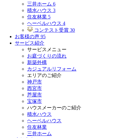
三井ホーム
6
積水ハウス
3
住友林業
5
ヘーベルハウス
4
コンテスト受賞
30
お客様の声
95
サービス紹介
サービスメニュー
お庭づくりの流れ
新築外構
カジュアルリフォーム
エリアのご紹介
神戸市
西宮市
芦屋市
宝塚市
ハウスメーカーのご紹介
積水ハウス
ヘーベルハウス
住友林業
三井ホーム