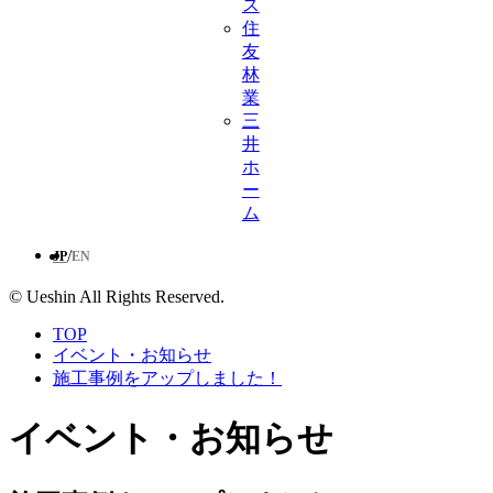
ス
住
友
林
業
三
井
ホ
ー
ム
/
JP
EN
© Ueshin All Rights Reserved.
TOP
イベント・お知らせ
施工事例をアップしました！
イベント・お知らせ