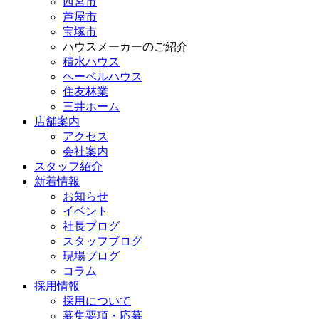
西宮市
芦屋市
宝塚市
ハウスメーカーのご紹介
積水ハウス
ヘーベルハウス
住友林業
三井ホーム
店舗案内
アクセス
会社案内
スタッフ紹介
新着情報
お知らせ
イベント
社長ブログ
スタッフブログ
現場ブログ
コラム
採用情報
採用について
募集要項・応募