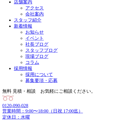
店舗案内
アクセス
会社案内
スタッフ紹介
新着情報
お知らせ
イベント
社長ブログ
スタッフブログ
現場ブログ
コラム
採用情報
採用について
募集要項・応募
無料 見積・相談 お気軽にご相談ください。
0120-090-028
営業時間：9:00〜18:00（日祝 17:00迄）
定休日：水曜