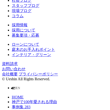
社長ブログ
スタッフブログ
現場ブログ
コラム
採用情報
採用について
募集要項・応募
ローンについて
庭⽊のお⼿⼊れポイント
インテリア・グリーン
資料請求
お問い合わせ
会社概要
プライバシーポリシー
© Ueshin All Rights Reserved.
/
JP
EN
HOME
神戸で100年愛される理由
事例集
283