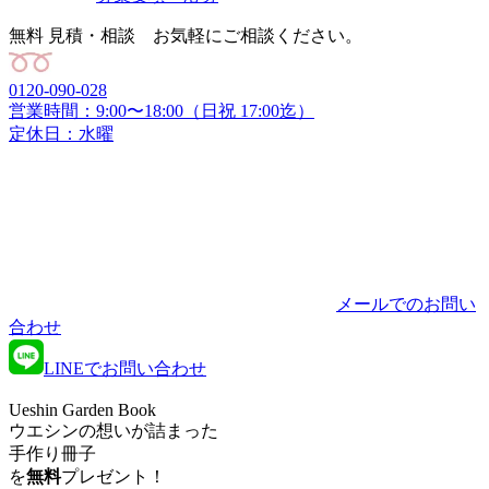
無料 見積・相談 お気軽にご相談ください。
0120-090-028
営業時間：9:00〜18:00（日祝 17:00迄）
定休日：水曜
メールでのお問い
合わせ
LINEでお問い合わせ
Ueshin Garden Book
ウエシンの想いが詰まった
手作り冊子
を
無料
プレゼント！