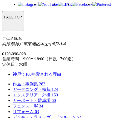
PAGE TOP
〒658-0016
兵庫県神戸市東灘区本山中町2-1-4
0120-090-028
営業時間：9:00〜18:00（日祝 17:00迄）
定休日：水曜
神戸で100年愛される理由
作品・事例集
283
ガーデニング・植栽
124
エクステリア・外構
159
カーポート・駐車場
60
フェンス・塀
34
リフォーム
63
デッキ・テラス・ガーデンルーム
52