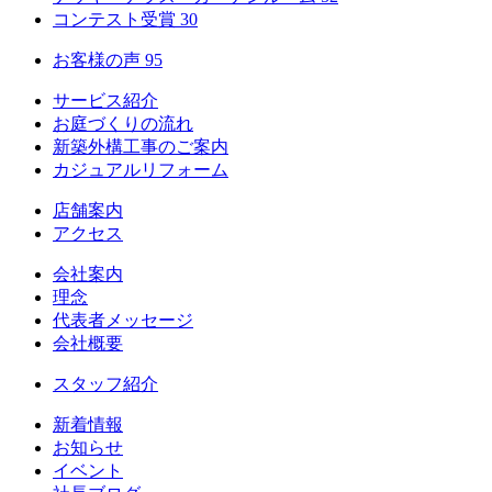
コンテスト受賞
30
お客様の声
95
サービス紹介
お庭づくりの流れ
新築外構工事のご案内
カジュアルリフォーム
店舗案内
アクセス
会社案内
理念
代表者メッセージ
会社概要
スタッフ紹介
新着情報
お知らせ
イベント